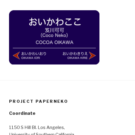
PROJECT PAPERNEKO
Coordinate
1150 S Hill Bl. Los Angeles,
University of Southern California