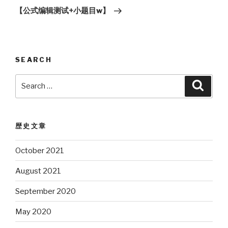
Post
【公式编辑测试+小题目w】
SEARCH
Search
Searc
for:
歴史文章
October 2021
August 2021
September 2020
May 2020