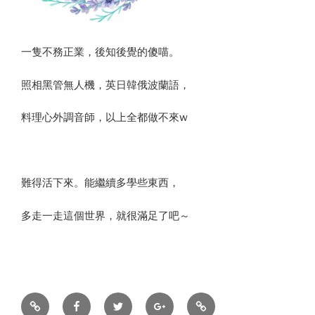
一隻不務正業，後知後覺的傻喵。
照相黑管無人機，英日韓俄波蘭語，
料理心外調音師，以上全都做不來w
難得活下來。能繼續多學些東西，
多走一走這個世界，就很滿足了吧～
Sina
Facebook
Twitter
CameraRoll
Email