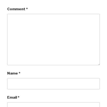
Comment
*
Name
*
Email
*