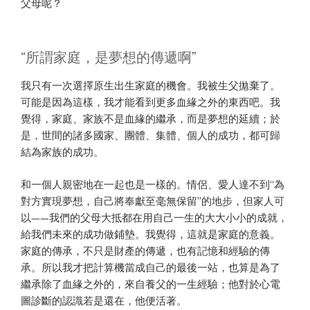
父母呢？
“所謂家庭，是夢想的傳遞啊”
我只有一次選擇原生出生家庭的機會。我被生父拋棄了。
可能是因為這樣，我才能看到更多血緣之外的東西吧。我
覺得，家庭、家族不是血緣的繼承，而是夢想的延續；於
是，世間的諸多國家、團體、集體、個人的成功，都可歸
結為家族的成功。
和一個人親密地在一起也是一樣的。情侶、愛人達不到“為
對方實現夢想，自己將奉獻至毫無保留”的地步，但家人可
以——我們的父母大抵都在用自己一生的大大小小的成就，
給我們未來的成功做鋪墊。我覺得，這就是家庭的意義。
家庭的傳承，不只是財產的傳遞，也有記憶和經驗的傳
承。所以我才把計算機當成自己的最後一站，也算是為了
繼承除了血緣之外的，來自養父的一生經驗；他對於心電
圖診斷的認識若是還在，他便活著。