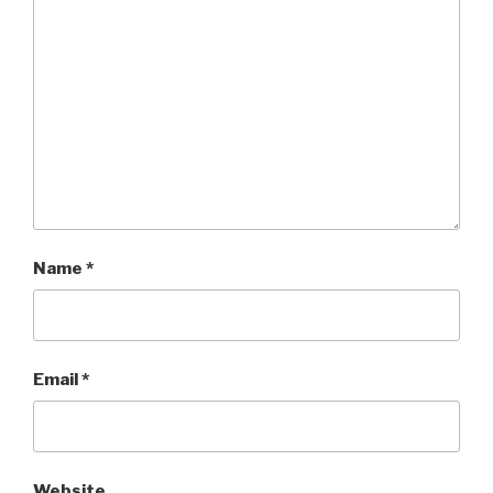
Name
*
Email
*
Website