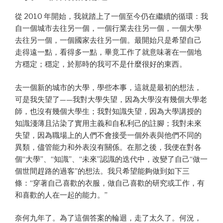
從 2010 年開始，我就踏上了一個至今仍在繼續的循環：我
自一個城市去往另一個，一個行業去往另一個，一個大學
去往另一個，一個國家去往另一個。最開始只是希望自己
走得遠一點，看得多一點，畢竟工作了就意味著在一個地
方穩定；穩定，於那時的我可不是什麼很好的東西。
去一個新的城市的大學，學些本事，這就是最初的想法，
可是我失望了——我對大學失望，因為大學沒有幾個大學老
師，也沒有幾個大學生；我對知識失望，因為大學講授的
知識淺薄且沾染了實用主義和自私利己的註腳；我對未來
失望，因為職場上的人們不會接受一個外表與他們不同的
異類，儘管能力和外表沒有關係。在那之後，我便在對各
個“大學”、“知識”、“未來”認識的迭代中，改變了自己“做一
個世間趕路的過客”的想法。我只希望能夠做到如下三
條：“穿著自己喜歡的衣服，做自己喜歡的研究或工作，有
和喜歡的人在一起的能力。”
奈何九年了。為了這個答案的輪迴，走了太久了。何況，