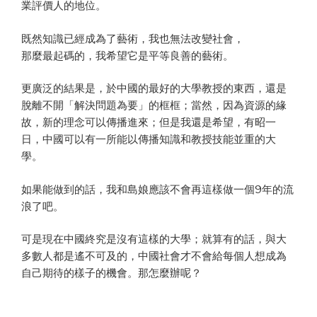
業評價人的地位。
既然知識已經成為了藝術，我也無法改變社會，
那麼最起碼的，我希望它是平等良善的藝術。
更廣泛的結果是，於中國的最好的大學教授的東西，還是
脫離不開「解決問題為要」的框框；當然，因為資源的緣
故，新的理念可以傳播進來；但是我還是希望，有昭一
日，中國可以有一所能以傳播知識和教授技能並重的大
學。
如果能做到的話，我和島娘應該不會再這樣做一個9年的流
浪了吧。
可是現在中國終究是沒有這樣的大學；就算有的話，與大
多數人都是遙不可及的，中國社會才不會給每個人想成為
自己期待的樣子的機會。那怎麼辦呢？