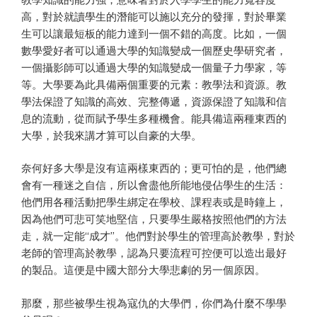
高，對於就讀學生的潛能可以施以充分的發揮，對於畢業
生可以讓最短板的能力達到一個不錯的高度。比如，一個
數學愛好者可以通過大學的知識變成一個歷史學研究者，
一個攝影師可以通過大學的知識變成一個量子力學家，等
等。大學要為此具備兩個重要的元素：教學法和資源。教
學法保證了知識的高效、完整傳遞，資源保證了知識和信
息的流動，從而賦予學生多種機會。能具備這兩種東西的
大學，於我來講才算可以自豪的大學。
奈何好多大學是沒有這兩樣東西的；更可怕的是，他們總
會有一種迷之自信，所以會盡他所能地侵佔學生的生活：
他們用各種活動把學生綁定在學校、課程表或是時鐘上，
因為他們可悲可笑地堅信，只要學生嚴格按照他們的方法
走，就一定能“成才”。他們對於學生的管理高於教學，對於
老師的管理高於教學，認為只要流程可控便可以造出最好
的製品。這便是中國大部分大學悲劇的另一個原因。
那麼，那些被學生視為寇仇的大學們，你們為什麼不學學