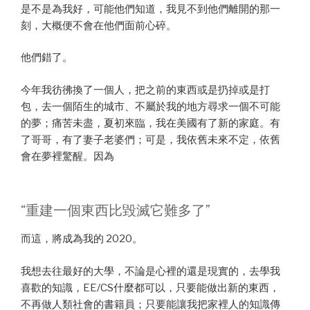
是不是為我好，可能他們知道，我見不到他們離開的那一
刻，大概便不會在他們面前心碎。
他們錯了。
今年我彷彿換了一個人，把之前的東西或是扔掉或是打
包，去一個陌生的城市、不屬於我的地方尋求一個不可能
的夢；痛苦未盡，夏初來臨，我在美國有了新的家庭。有
了哥哥，有了妻子老婆們；可是，我依舊未來不定，依舊
會在夢裡驚醒。因為
“重建一個東西比毀滅它難多了”
而這，將成為我的 2020。
我想去往最好的大學，不論是心裡的還是現實的，去學我
喜歡的知識，EE/CS什麼都可以，只要能做出新的東西，
不再做人類社會的書籍員；只要能讓我把家裡人的知識傳