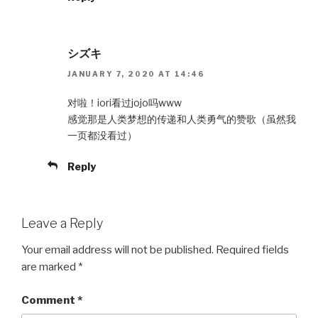
シズキ
JANUARY 7, 2020 AT 14:46
对啦！iori看过jojo吗www
感觉那是人类梦想的传递和人类勇气的赞歌（虽然我
一页都没看过）
Reply
Leave a Reply
Your email address will not be published.
Required fields
are marked
*
Comment
*