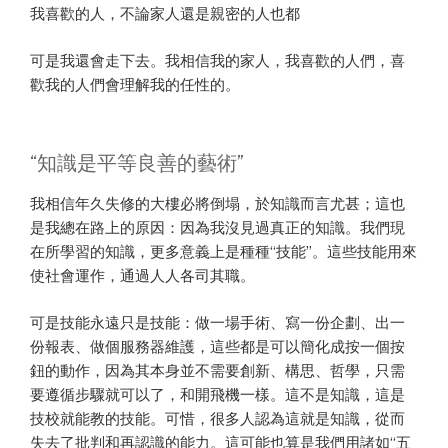
我喜歡的人，不論家人還是親密的人也都
可是我還會走下去。我相信我的家人，我喜歡的人們，喜
歡我的人們會理解我的任性的。
“知識是平等良善的藝術”
我相信年久失修的大樓必將倒塌，於知識而言尤甚；這也
是我總在路上的原因：因為我沒見過真正的知識。我們現
在所學習的知識，更多意義上是種種“技能”。這些技能用來
使社會運作，通過人人各司其職。
可是技能永遠只是技能：做一場手術、寫一份企劃、出一
份報表、做個服務器維護，這些都是可以簡化成按一個按
鈕的動作，因為其本身並不需要創新、構思、哲學，只需
要遵循步驟就可以了，和開飛機一樣。這不是知識，這是
技校就能教的技能。可惜，很多人認為這就是知識，從而
失去了批判和再認識的能力。這可能也算是我們用諸如“五