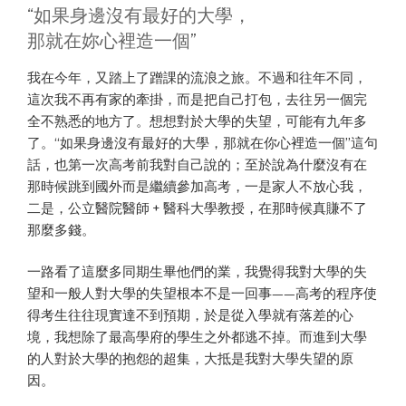
“如果身邊沒有最好的大學，
那就在妳心裡造一個”
我在今年，又踏上了蹭課的流浪之旅。不過和往年不同，
這次我不再有家的牽掛，而是把自己打包，去往另一個完
全不熟悉的地方了。想想對於大學的失望，可能有九年多
了。“如果身邊沒有最好的大學，那就在你心裡造一個”這句
話，也第一次高考前我對自己說的；至於說為什麼沒有在
那時候跳到國外而是繼續參加高考，一是家人不放心我，
二是，公立醫院醫師 + 醫科大學教授，在那時候真賺不了
那麼多錢。
一路看了這麼多同期生畢他們的業，我覺得我對大學的失
望和一般人對大學的失望根本不是一回事——高考的程序使
得考生往往現實達不到預期，於是從入學就有落差的心
境，我想除了最高學府的學生之外都逃不掉。而進到大學
的人對於大學的抱怨的超集，大抵是我對大學失望的原
因。