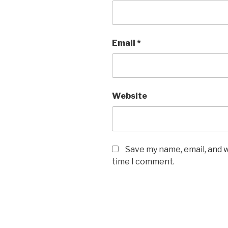
Email
*
Website
Save my name, email, and w
time I comment.