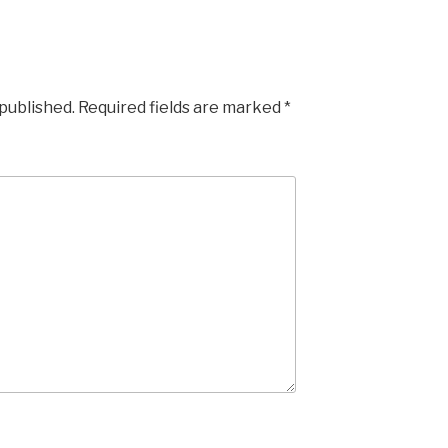
 published.
Required fields are marked
*