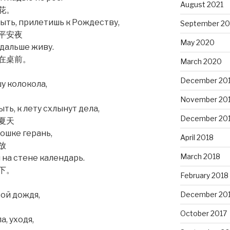
August 2021
花。
быть, прилетишь к Рождеству,
September 2
平安夜
May 2020
 дальше живу.
在桌前。
March 2020
December 20
у колокола,
November 20
ть, к лету схлынут дела,
December 20
夏天
ошке герань,
April 2018
放
March 2018
 на стене календарь.
下。
February 2018
ой дождя,
December 20
October 2017
, уходя,