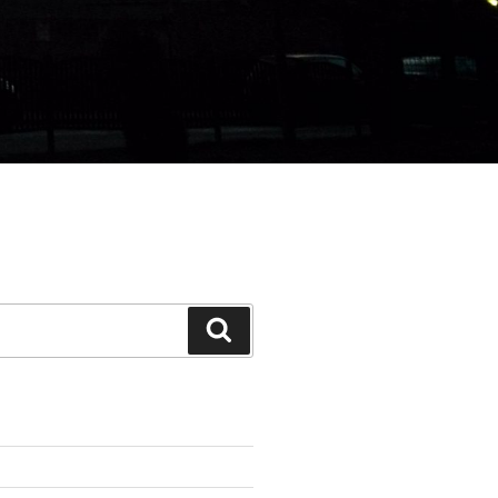
Search